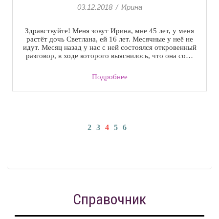
03.12.2018
/
Ирина
Здравствуйте! Меня зовут Ирина, мне 45 лет, у меня
растёт дочь Светлана, ей 16 лет. Месячные у неё не
идут. Месяц назад у нас с ней состоялся откровенный
разговор, в ходе которого выяснилось, что она со…
Подробнее
2
3
4
5
6
Справочник