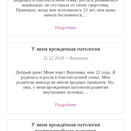
родилась в благополучной семье, росла и развивалась
нормально, не отставала от своих сверстниц.
Примерно, когда мне исполнилось 13 лет, моя мама
начала беспокоится,…
Подробнее
У меня врожденная патология
21.12.2018
/
Вероника
Добрый день! Меня зовут Вероника, мне 22 года. Я
родилась и росла в благополучной семье. Мои
родители никогда не имели вредных привычек. Но,
увы, у меня врожденная патология развития
внутренних половых…
Подробнее
У меня врождённая патология
внутриутробного развития