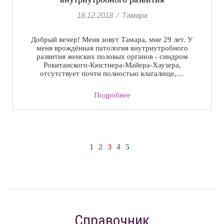
18.12.2018
/
Тамара
Добрый вечер! Меня зовут Тамара, мне 29 лет. У
меня врождённая патология внутриутробного
развития женских половых органов - синдром
Рокитанского-Кюстнера-Майера-Хаузера,
отсутствует почти полностью влагалище,…
Подробнее
1
2
3
4
5
Справочник