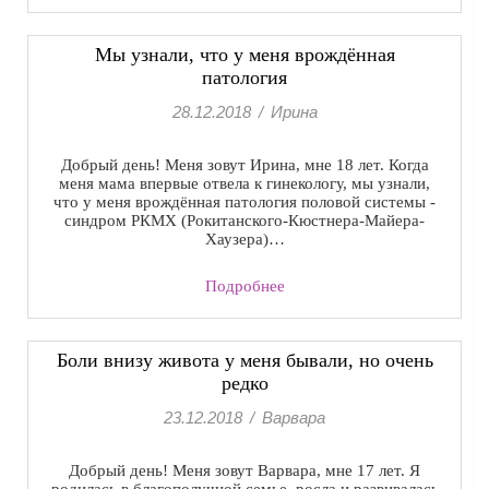
Мы узнали, что у меня врождённая
патология
28.12.2018
/
Ирина
Добрый день! Меня зовут Ирина, мне 18 лет. Когда
меня мама впервые отвела к гинекологу, мы узнали,
что у меня врождённая патология половой системы -
синдром РКМХ (Рокитанского-Кюстнера-Майера-
Хаузера)…
Подробнее
Боли внизу живота у меня бывали, но очень
редко
23.12.2018
/
Варвара
Добрый день! Меня зовут Варвара, мне 17 лет. Я